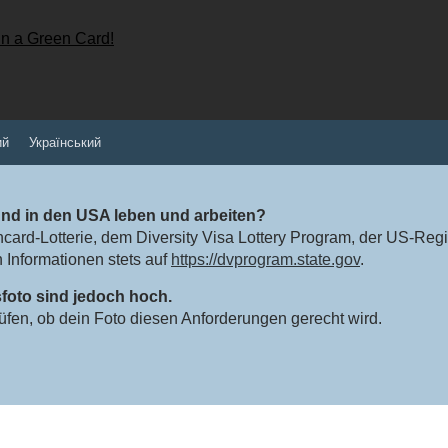
ий
Український
und in den USA leben und arbeiten?
ncard-Lotterie, dem Diversity Visa Lottery Program, der US-Re
n Informationen stets auf
https://dvprogram.state.gov
.
oto sind jedoch hoch.
rüfen, ob dein Foto diesen Anforderungen gerecht wird.