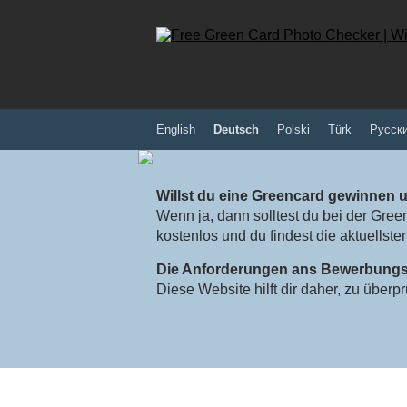
English
Deutsch
Polski
Türk
Pусск
Willst du eine Greencard gewinnen 
Wenn ja, dann solltest du bei der Gree
kostenlos und du findest die aktuellste
Die Anforderungen ans Bewerbungsf
Diese Website hilft dir daher, zu überp